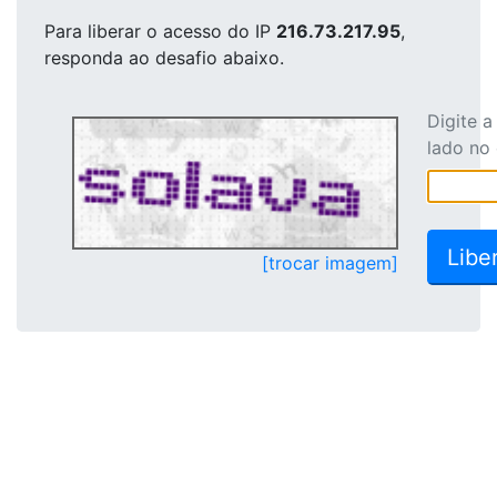
Para liberar o acesso
do IP
216.73.217.95
,
responda ao desafio abaixo.
Digite 
lado no
[trocar imagem]